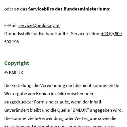
oder an das
Servicebüro des Bundesministeriums:
E-Mail:
service@bmluk.gv.at
Ombudsstelle für Fachauskünfte - Servicetelefon:
+43 (0) 800
500 198
Copyright
© BMLUK
Die Erstellung, die Verwendung und die nicht kommerzielle
Weitergabe von Kopien in elektronischer oder
ausgedruckter Form sind erlaubt, wenn der Inhalt
unverändert bleibt und die Quelle "
BMLUK
" angegeben wird.
Die kommerzielle Verwendung oder Weitergabe sowie die
Erstellung und Verbreitung von veränderten, erweiterten,